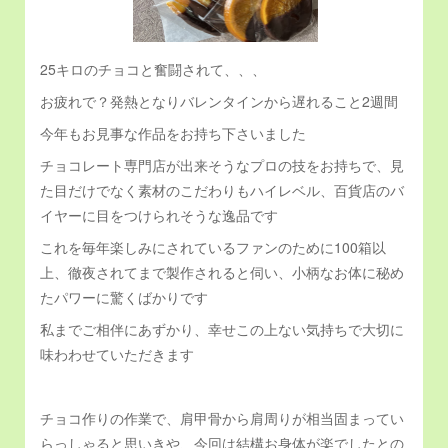
25キロのチョコと奮闘されて、、、
お疲れで？発熱となりバレンタインから遅れること2週間
今年もお見事な作品をお持ち下さいました
チョコレート専門店が出来そうなプロの技をお持ちで、見
た目だけでなく素材のこだわりもハイレベル、百貨店のバ
イヤーに目をつけられそうな逸品です
これを毎年楽しみにされているファンのために100箱以
上、徹夜されてまで製作されると伺い、小柄なお体に秘め
たパワーに驚くばかりです
私までご相伴にあずかり、幸せこの上ない気持ちで大切に
味わわせていただきます
チョコ作りの作業で、肩甲骨から肩周りが相当固まってい
らっしゃると思いきや、今回は結構お身体が楽でしたとの