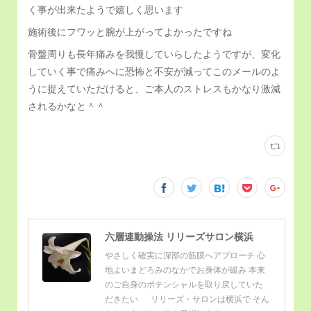
く事が出来たようで嬉しく思います
施術後にフワッと腕が上がってよかったですね
骨盤周りも長年痛みを我慢していらしたようですが、変化
していく事で痛みへに恐怖と不安が減ってこのメールのよ
うに捉えていただけると、ご本人のストレスもかなり激減
されるかなと＾＾
六層連動操法 リリーズサロン横浜
やさしく確実に深部の筋膜へアプローチ 心
地よいまどろみのなかでお身体が緩み 本来
のご自身のポテンシャルを取り戻していた
だきたい リリーズ・サロンは横浜で そん