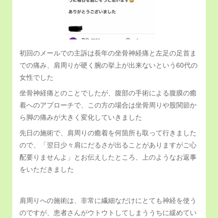
初回のメールでの主訴は長年の坐骨神経痛と左足の足首ま
での痛み、肩周りが硬く腕の挙上が出来ないという60代の
女性でした
坐骨神経痛とのことでしたが、腹部の手術による腹膜の癒
着へのアプローチで、この方の場合は坐骨周りや股関節か
ら脚の痛みが大きく変化していきました
先日の施術で、肩周りの癒着を何箇所も取って行きました
ので、「翌日少々肩にだるさが出ることがありますがご心
配要りませんよ」とお伝えしたところ、上のようなお返事
をいただきました
肩周りへの施術は、非常に繊細なだけにとても神経を使う
のですが、患者さんがウトウトしてしまううちに緩めてい