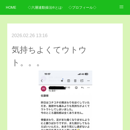
HOME
◇六層連動操法®とは◇
◇プロフィール◇
◇施術内容・料金◇
◇ご予約・お問い合わせ・アクセス◇
2026.02.26 13:16
気持ちよくてウトウ
ト。。。