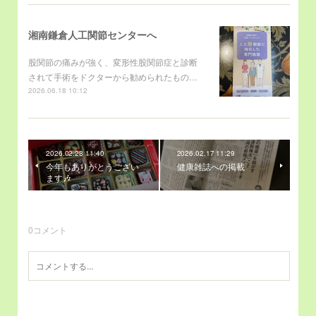
湘南鎌倉人工関節センターへ
股関節の痛みが強く、変形性股関節症と診断
されて手術をドクターから勧められたもの…
2026.06.18 10:12
2026.02.28 11:40
2026.02.17 11:29
今年もありがとうござい
健康雑誌への掲載
ます🎶
0
コメント