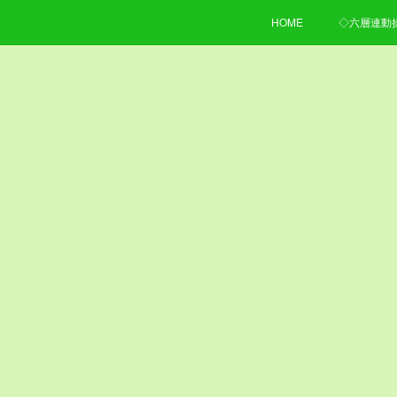
HOME
◇六層連動