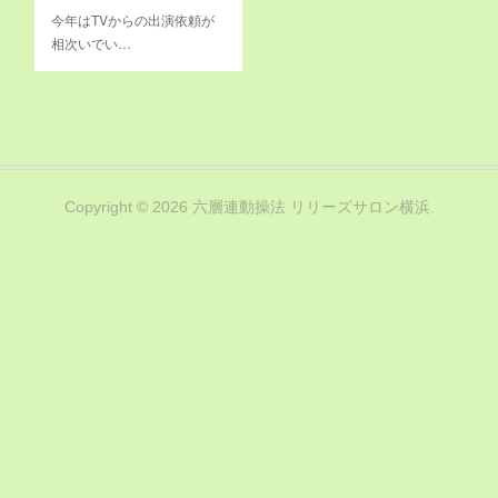
今年はTVからの出演依頼が
相次いでい…
Copyright ©
2026
六層連動操法 リリーズサロン横浜
.