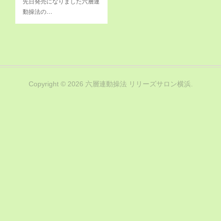
先日発売になりました六層連
動操法の…
Copyright ©
2026
六層連動操法 リリーズサロン横浜
.