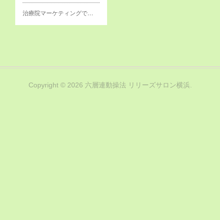
治療院マーケティングで…
Copyright ©
2026
六層連動操法 リリーズサロン横浜
.