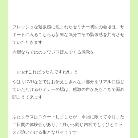
フレッシュな緊張感に包まれたセミナー初回の会場は、サ
ポートに入るこちらも新鮮な気分でその緊張感を共有させ
ていただきます
六層ならではのジワジワ緩んでくる感覚を
「おぉ❣️これだったんですね❣️」と
やはりDVDなどではお伝えしきれない部分をリアルに感じ
ていただけるセミナーの場は、感激の声があちこちで漏れ
聞こえて来ます
ふたクラスはスタートしましたが、今回に限って今月また
二日間の体験会があり、1月から同じ内容でもうひとクラ
スが追いかける形となりそうです