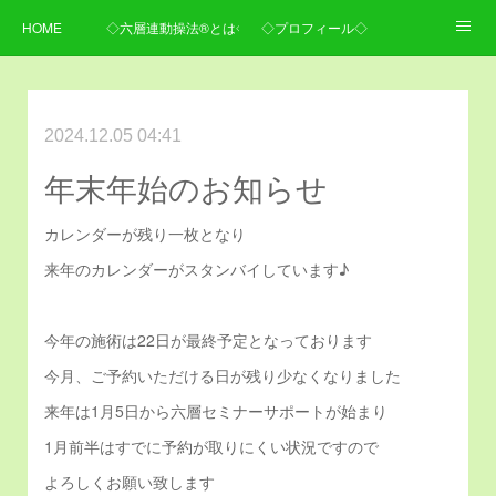
HOME
◇六層連動操法®とは◇
◇プロフィール◇
◇施術内容・料金◇
◇ご予約・お問い合わせ・アクセス◇
2024.12.05 04:41
年末年始のお知らせ
カレンダーが残り一枚となり
来年のカレンダーがスタンバイしています♪
今年の施術は22日が最終予定となっております
今月、ご予約いただける日が残り少なくなりました
来年は1月5日から六層セミナーサポートが始まり
1月前半はすでに予約が取りにくい状況ですので
よろしくお願い致します