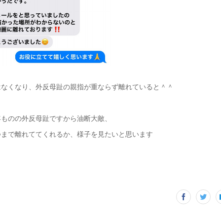
はなくなり、外反母趾の親指が重ならず離れていると＾＾
年ものの外反母趾ですから油断大敵、
つまで離れててくれるか、様子を見たいと思います