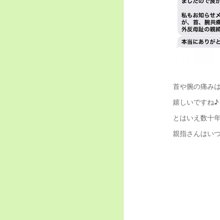
首や腕の痛み
嬉しいですね♪
とはいえ数十
親指さんはい