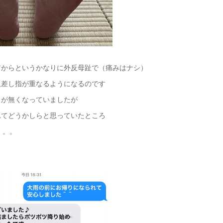
前からというかなりに外反母趾で（痛みはナシ）
人差し指が重なるようになるのです
りが無くなっていましたが
れてどうかしらと思っていたところ
。。。