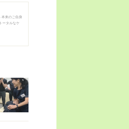
 本来のご自身
トータルなケ